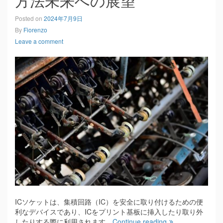
方法未来への展望
Posted on
2024年7月9日
By
Fiorenzo
Leave a comment
ICソケットは、集積回路（IC）を安全に取り付けるための便
利なデバイスであり、ICをプリント基板に挿入したり取り外
したりする際に利用されます。
Continue reading