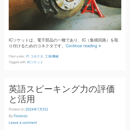
ICソケットは、電子部品の一種であり、IC（集積回路）を取
り付けるためのコネクタです。
Continue reading
Filed under:
IT
,
コネクタ
,
工場/機械
Tagged with:
ICソケット
英語スピーキング力の評価
と活用
Posted on
2024年7月3日
By
Fiorenzo
Leave a comment