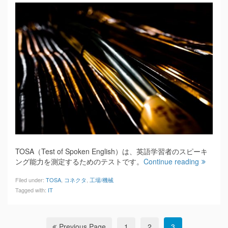
TOSA（Test of Spoken English）は、英語学習者のスピーキ
ング能力を測定するためのテストです。
Continue reading
Filed under:
TOSA
,
コネクタ
,
工場/機械
Tagged with:
IT
Previous Page
1
2
3