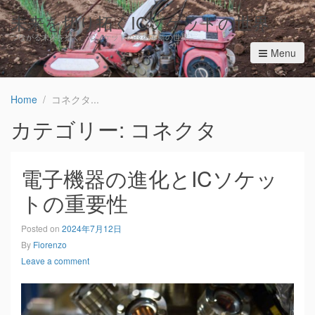
未来を切り拓くICソケットの世界
つながる未来を描く、ICソケットの技術革新の世界。
Menu
Home
コネクタ
カテゴリー: コネクタ
電子機器の進化とICソケッ
トの重要性
Posted on
2024年7月12日
By
Fiorenzo
Leave a comment